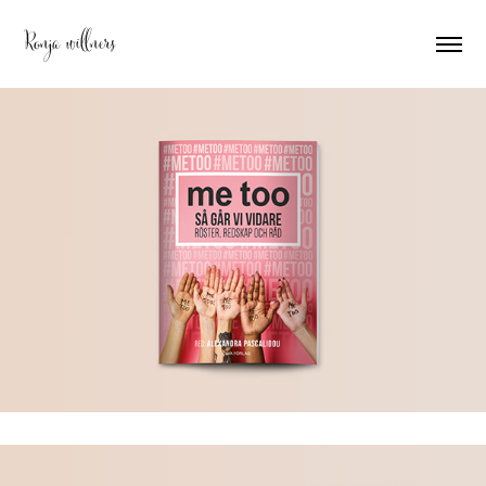
Ronja willners