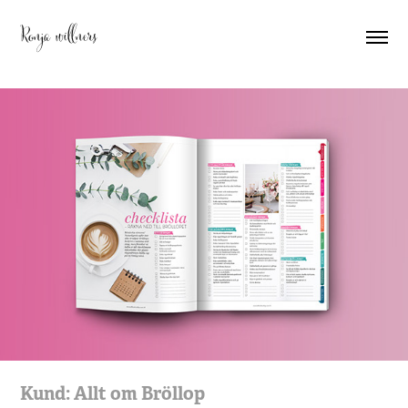
Ronja willners
Kund: Allt om Bröllop