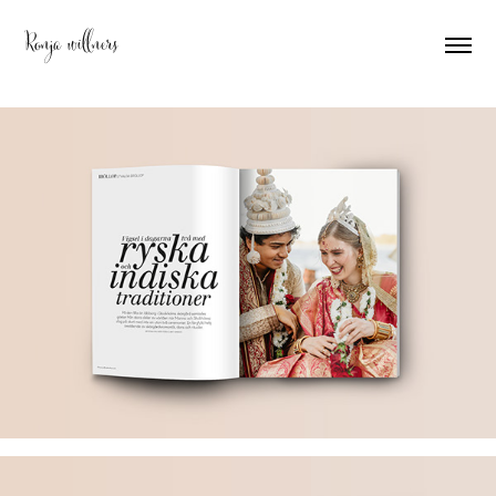
Ronja willners